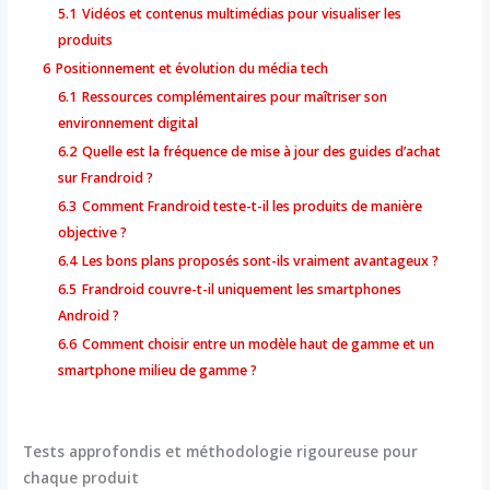
5.1
Vidéos et contenus multimédias pour visualiser les
produits
6
Positionnement et évolution du média tech
6.1
Ressources complémentaires pour maîtriser son
environnement digital
6.2
Quelle est la fréquence de mise à jour des guides d’achat
sur Frandroid ?
6.3
Comment Frandroid teste-t-il les produits de manière
objective ?
6.4
Les bons plans proposés sont-ils vraiment avantageux ?
6.5
Frandroid couvre-t-il uniquement les smartphones
Android ?
6.6
Comment choisir entre un modèle haut de gamme et un
smartphone milieu de gamme ?
Tests approfondis et méthodologie rigoureuse pour
chaque produit