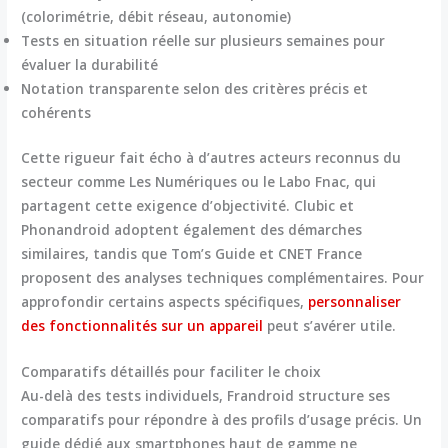
(colorimétrie, débit réseau, autonomie)
Tests en situation réelle sur plusieurs semaines pour
évaluer la durabilité
Notation transparente selon des critères précis et
cohérents
Cette rigueur fait écho à d’autres acteurs reconnus du
secteur comme Les Numériques ou le Labo Fnac, qui
partagent cette exigence d’objectivité. Clubic et
Phonandroid adoptent également des démarches
similaires, tandis que Tom’s Guide et CNET France
proposent des analyses techniques complémentaires. Pour
approfondir certains aspects spécifiques,
personnaliser
des fonctionnalités sur un appareil
peut s’avérer utile.
Comparatifs détaillés pour faciliter le choix
Au-delà des tests individuels, Frandroid structure ses
comparatifs pour répondre à des profils d’usage précis. Un
guide dédié aux smartphones haut de gamme ne