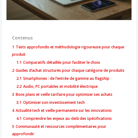
Contenus
1
Tests approfondis et méthodologie rigoureuse pour chaque
produit
1.1
Comparatifs détaillés pour faciliter le choix
2
Guides d’achat structurés pour chaque catégorie de produits
2.1
Smartphones : de l’entrée de gamme au flagship
2.2
Audio, PC portables et mobilité électrique
3
Bons plans et veille tarifaire pour optimiser ses achats
3.1
Optimiser son investissement tech
4
Actualité tech et veille permanente sur les innovations
4.1
Comprendre les enjeux au-delà des spécifications
5
Communauté et ressources complémentaires pour
approfondir