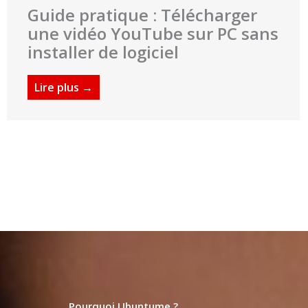
Guide pratique : Télécharger
une vidéo YouTube sur PC sans
installer de logiciel
Lire plus →
Pourquoi Ubuntume ?