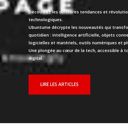
Découvrez les dernières tendances et révoluti
technologiques.
Ubuntume décrypte les nouveautés qui transf
quotidien : intelligence artificielle, objets con
logicielles et matériels, outils numériques et p
Une plongée au cœur de la tech, accessible à to
digital.
LIRE LES ARTICLES