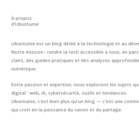
À propos
d’Ubuntume
Ubuntume est un blog dédié à la technologie et au dé
Notre mission :
rendre la tech accessible à tous
, en par
clairs, des guides pratiques et des analyses approfondie
numérique.
Entre passion et expertise, nous explorons les sujets qu
digital :
web, IA, cybersécurité, outils et tendances
.
Ubuntume, c’est bien plus qu’un blog — c’est une
commu
qui croit en la puissance du savoir et du partage.