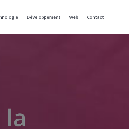
hnologie
Développement
Web
Contact
 la