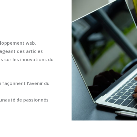
veloppement web.
tageant des articles
s sur les innovations du
i façonnent l’avenir du
nauté de passionnés