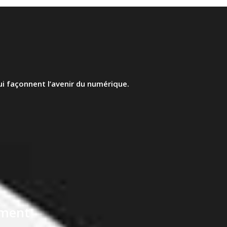
i façonnent l’avenir du numérique.
ment​