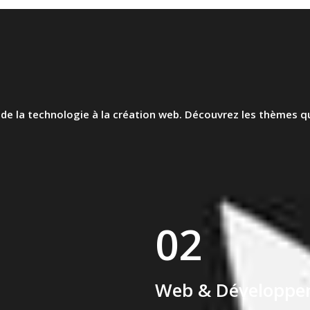
e la technologie à la création web. Découvrez les thèmes qu
02
Web & Développe