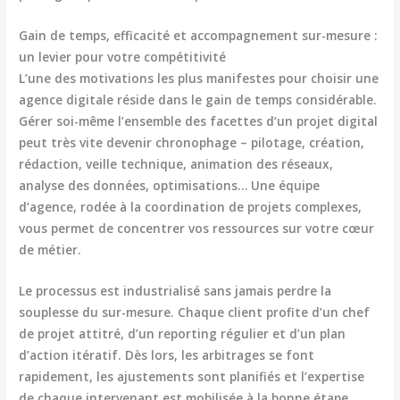
Gain de temps, efficacité et accompagnement sur-mesure :
un levier pour votre compétitivité
L’une des motivations les plus manifestes pour choisir une
agence digitale réside dans le
gain de temps
considérable.
Gérer soi-même l’ensemble des facettes d’un projet digital
peut très vite devenir chronophage – pilotage, création,
rédaction, veille technique, animation des réseaux,
analyse des données, optimisations… Une équipe
d’agence, rodée à la coordination de projets complexes,
vous permet de concentrer vos ressources sur votre cœur
de métier.
Le processus est industrialisé sans jamais perdre la
souplesse du sur-mesure. Chaque client profite d’un chef
de projet attitré, d’un reporting régulier et d’un plan
d’action itératif. Dès lors, les arbitrages se font
rapidement, les ajustements sont planifiés et l’expertise
de chaque intervenant est mobilisée à la bonne étape.