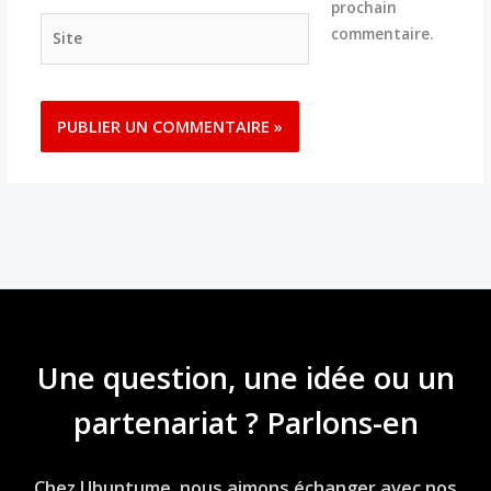
prochain
Site
commentaire.
Une question, une idée ou un
partenariat ? Parlons-en
Chez Ubuntume, nous aimons échanger avec nos