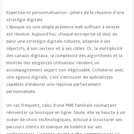
Expertise et personnalisation : piliers de la réussite d’une
stratégie digitale
L’époque où une simple présence web suffisait à exister
est révolue. Aujourd’hui, chaque entreprise se doit de
bâtir une
stratégie digitale
robuste, adaptée à ses
objectifs, à son secteur et à ses cibles. Or, la multiplicité
des canaux digitaux, la complexité des algorithmes et la
montée des exigences utilisateur rendent un
accompagnement expert non négociable. Collaborer avec
une agence digitale, c’est s’entourer de spécialistes
capables d’élaborer une réponse parfaitement
personnalisée.
Un cas fréquent, celui d’une PME familiale souhaitant
réinventer sa boutique en ligne. Seule, elle se heurte à un
océan de choix technologiques, échoue à structurer ses
parcours clients et manque de lisibilité sur ses
performances. L’agence, quant à elle, commence par un