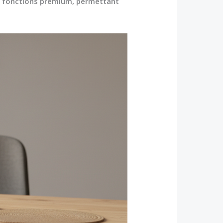
es fonctions premium, permettant