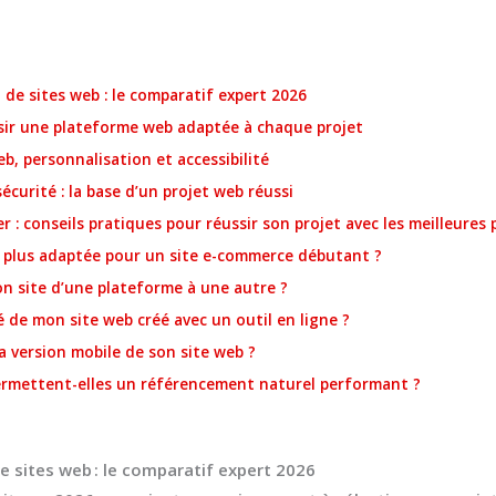
de sites web : le comparatif expert 2026
isir une plateforme web adaptée à chaque projet
eb, personnalisation et accessibilité
curité : la base d’un projet web réussi
r : conseils pratiques pour réussir son projet avec les meilleures
a plus adaptée pour un site e-commerce débutant ?
n site d’une plateforme à une autre ?
 de mon site web créé avec un outil en ligne ?
la version mobile de son site web ?
ermettent-elles un référencement naturel performant ?
 sites web : le comparatif expert 2026