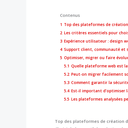
Contenus
1
Top des plateformes de création 
2
Les critères essentiels pour cho
3
Expérience utilisateur : design w
4
Support client, communauté et sé
5
Optimiser, migrer ou faire évolue
5.1
Quelle plateforme web est l
5.2
Peut-on migrer facilement so
5.3
Comment garantir la sécurité
5.4
Est-il important d’optimiser 
5.5
Les plateformes analysées p
Top des plateformes de création de