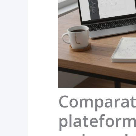
Comparati
plateform