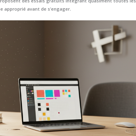
s proposent des essais gratuits intégrant quasiment toutes l
te
approprié avant de s’engager.