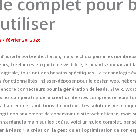
de complet pour 
utiliser
s
/
février 20, 2026
d’hui à la portée de chacun, mais le choix parmi les nombre
rs, freelances en quête de visibilité, étudiants souhaitant l
digitale, tous ont des besoins spécifiques. La technologie évol
es fonctionnalités : glisser-déposer pour le design web, hébe
ncore connecteurs pour la génération de leads. Si Wix, Wor
les comparatifs de la création de site, comprendre leurs forc
à la hauteur des ambitions du porteur. Les solutions ne manqu
’agit non seulement de concevoir un site web efficace, mais su
n gardant la main sur les coûts. Voici un guide complet, pen
r à réussir la création, la gestion et l’optimisation de son es