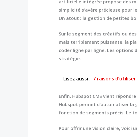
artificielle intégrée propose des m
simplicité s’avère précieuse pour 
Un atout : la gestion de petites b
Sur le segment des créatifs ou de
mais terriblement puissante, la pl
coder ligne par ligne. Les options 
stratégie.
Lisez aussi :
7 raisons d’utilis
Enfin,
Hubspot CMS
vient répondre 
Hubspot permet d’automatiser la gé
fonction de segments précis. Le to
Pour offrir une vision claire, voici