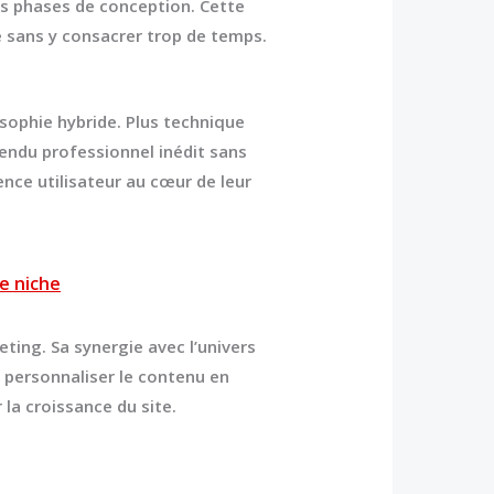
les phases de conception. Cette
e sans y consacrer trop de temps.
osophie hybride. Plus technique
rendu professionnel inédit sans
ence utilisateur au cœur de leur
de niche
ing. Sa synergie avec l’univers
e personnaliser le contenu en
la croissance du site.