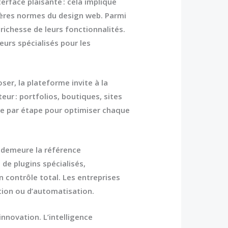
rface plaisante : cela implique
rnières normes du
design web
. Parmi
richesse de leurs fonctionnalités.
eurs spécialisés pour les
ser, la plateforme invite à la
ur : portfolios, boutiques, sites
tape par étape pour optimiser chaque
demeure la référence
 de plugins spécialisés,
 contrôle total. Les entreprises
ion ou d’automatisation.
nnovation. L’intelligence