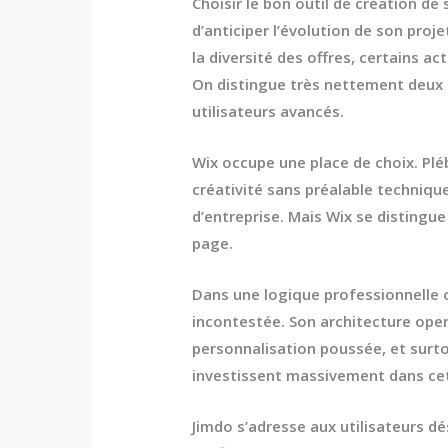
Choisir le bon
outil de création de 
d’anticiper l’évolution de son proje
la diversité des offres, certains a
On distingue très nettement deux fa
utilisateurs avancés.
Wix
occupe une place de choix. Plébi
créativité sans préalable techniqu
d’entreprise. Mais Wix se distingue
page.
Dans une logique professionnelle o
incontestée. Son architecture open s
personnalisation poussée, et surto
investissent massivement dans cet
Jimdo
s’adresse aux utilisateurs dé