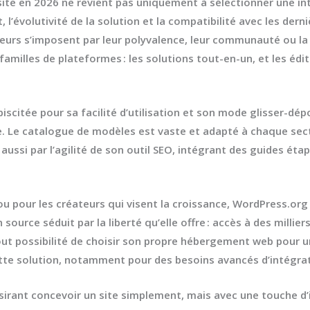
site
en 2026 ne revient pas uniquement à sélectionner une inte
t, l’évolutivité de la solution et la compatibilité avec les de
cteurs s’imposent par leur polyvalence, leur communauté ou la 
milles de plateformes : les solutions tout-en-un, et les édit
scitée pour sa facilité d’utilisation et son mode glisser-dépo
e. Le catalogue de modèles est vaste et adapté à chaque secte
 aussi par l’agilité de son outil SEO, intégrant des guides é
u pour les créateurs qui visent la croissance,
WordPress.org
ource séduit par la liberté qu’elle offre : accès à des milliers
ut possibilité de choisir son propre
hébergement web
pour un
te solution, notamment pour des besoins avancés d’intégrat
sirant concevoir un site simplement, mais avec une touche d’i