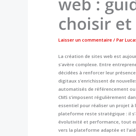
web : gui
choisir et 
Laisser un commentaire
/ Par
Luca
La
création de sites web
est aujour
s’avère complexe. Entre entrepreneu
décidées à renforcer leur présence 
digitaux s’enrichissent de nouvell
automatisés de référencement ou e
CMS s’imposent régulièrement dans 
essentiel pour réaliser un projet 
plateforme reste stratégique : il s
évolutivité et performance, tout e
vers la plateforme adaptée et l’aide