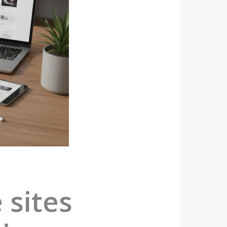
 sites