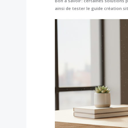
Bon à savoir : certaines solution
ainsi de tester le
guide création si