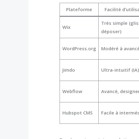
Plateforme
Facilité d’utili
Très simple (glis
Wix
déposer)
WordPress.org
Modéré à avanc
Jimdo
Ultra-intuitif (IA)
Webflow
Avancé, designe
Hubspot CMS
Facile à interméd