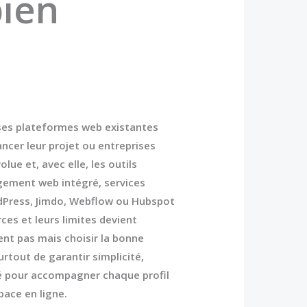
bien
uses
plateformes web
existantes
ancer leur projet ou entreprises
ue et, avec elle, les outils
rgement web intégré, services
dPress, Jimdo, Webflow ou Hubspot
es et leurs limites devient
ent pas mais choisir la bonne
rtout de garantir simplicité,
sé pour accompagner chaque profil
pace en ligne.