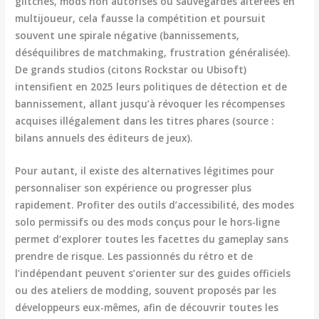
glitches, mods non autorisés ou sauvegardes altérées en
multijoueur, cela fausse la compétition et poursuit
souvent une spirale négative (bannissements,
déséquilibres de matchmaking, frustration généralisée).
De grands studios (citons Rockstar ou Ubisoft)
intensifient en 2025 leurs politiques de détection et de
bannissement, allant jusqu’à révoquer les récompenses
acquises illégalement dans les titres phares (source :
bilans annuels des éditeurs de jeux).
Pour autant, il existe des alternatives légitimes pour
personnaliser son expérience ou progresser plus
rapidement. Profiter des outils d’accessibilité, des modes
solo permissifs ou des mods conçus pour le hors-ligne
permet d’explorer toutes les facettes du gameplay sans
prendre de risque. Les passionnés du rétro et de
l’indépendant peuvent s’orienter sur des guides officiels
ou des ateliers de modding, souvent proposés par les
développeurs eux-mêmes, afin de découvrir toutes les