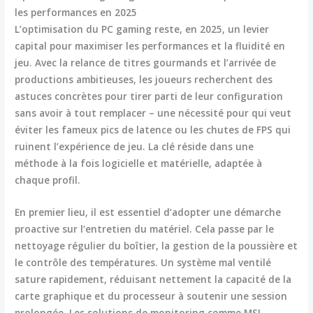
les performances en 2025
L’optimisation du
PC gaming
reste, en 2025, un levier
capital pour maximiser
les performances et la fluidité en
jeu
. Avec la relance de titres gourmands et l’arrivée de
productions ambitieuses, les joueurs recherchent des
astuces concrètes pour tirer parti de leur configuration
sans avoir à tout remplacer – une nécessité pour qui veut
éviter les fameux pics de latence ou les chutes de FPS qui
ruinent l’expérience de jeu. La clé réside dans une
méthode à la fois logicielle et matérielle, adaptée à
chaque profil.
En premier lieu, il est essentiel d’adopter une démarche
proactive sur l’entretien du matériel. Cela passe par le
nettoyage régulier du boîtier, la gestion de la poussière et
le contrôle des températures. Un système mal ventilé
sature rapidement, réduisant nettement la capacité de la
carte graphique et du processeur à soutenir une session
prolongée. Les solutions de monitoring comme MSI