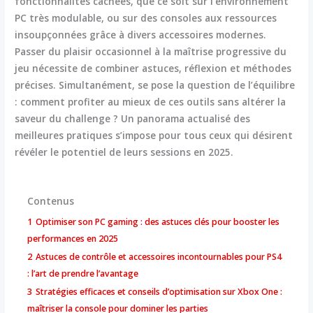
fonctionnalités cachées, que ce soit sur l’environnement
PC très modulable, ou sur des consoles aux ressources
insoupçonnées grâce à divers accessoires modernes.
Passer du plaisir occasionnel à la maîtrise progressive du
jeu nécessite de combiner astuces, réflexion et méthodes
précises. Simultanément, se pose la question de l’équilibre
: comment profiter au mieux de ces outils sans altérer la
saveur du challenge ? Un panorama actualisé des
meilleures pratiques s’impose pour tous ceux qui désirent
révéler le potentiel de leurs sessions en 2025.
Contenus
1
Optimiser son PC gaming : des astuces clés pour booster les
performances en 2025
2
Astuces de contrôle et accessoires incontournables pour PS4
: l’art de prendre l’avantage
3
Stratégies efficaces et conseils d’optimisation sur Xbox One :
maîtriser la console pour dominer les parties