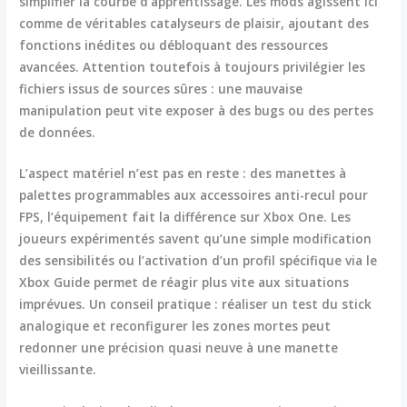
simplifier la courbe d’apprentissage. Les mods agissent ici
comme de véritables catalyseurs de plaisir, ajoutant des
fonctions inédites ou débloquant des ressources
avancées. Attention toutefois à toujours privilégier les
fichiers issus de sources sûres : une mauvaise
manipulation peut vite exposer à des bugs ou des pertes
de données.
L’aspect matériel n’est pas en reste : des manettes à
palettes programmables aux accessoires anti-recul pour
FPS, l’équipement fait la différence sur Xbox One. Les
joueurs expérimentés savent qu’une simple modification
des sensibilités ou l’activation d’un profil spécifique via le
Xbox Guide permet de réagir plus vite aux situations
imprévues. Un conseil pratique : réaliser un test du stick
analogique et reconfigurer les zones mortes peut
redonner une précision quasi neuve à une manette
vieillissante.