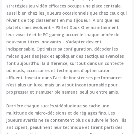
stratégies jeu vidéo efficaces occupe une place centrale,
aussi bien chez les joueurs occasionnels que chez ceux qui
rêvent de top classement en multijoueur. Alors que les
plateformes évoluent – PS4 et Xbox One maintiennent
leur vivacité et le PC gaming accueille chaque année de
nouveaux titres innovants – s’adapter devient
indispensable. Optimiser sa configuration, décoder les
mécaniques des jeux et appliquer des tactiques avancées
font aujourd’hui la différence, surtout dans un contexte
où mods, accessoires et techniques d’optimisation
affluent. Investir dans l’art de booster ses performances
n’est plus un luxe, mais un atout incontournable pour
progresser et s’amuser pleinement, seul ou entre amis.
Derrière chaque succès vidéoludique se cache une
multitude de micro-décisions et de réglages fins. Les
joueurs avertis ne se contentent plus de suivre le flow : ils
anticipent, peaufinent leur technique et tirent parti des