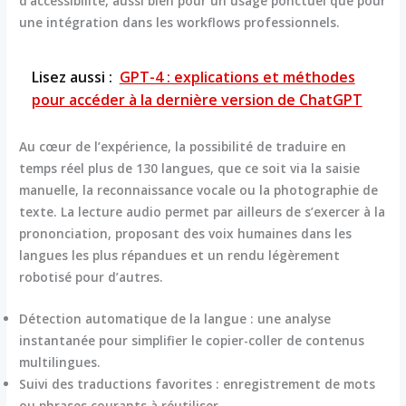
d’accessibilité, aussi bien pour un usage ponctuel que pour
une intégration dans les workflows professionnels.
Lisez aussi :
GPT-4 : explications et méthodes
pour accéder à la dernière version de ChatGPT
Au cœur de l’expérience, la possibilité de traduire en
temps réel plus de 130 langues, que ce soit via la saisie
manuelle, la reconnaissance vocale ou la photographie de
texte. La lecture audio permet par ailleurs de s’exercer à la
prononciation, proposant des voix humaines dans les
langues les plus répandues et un rendu légèrement
robotisé pour d’autres.
Détection automatique de la langue :
une analyse
instantanée pour simplifier le copier-coller de contenus
multilingues.
Suivi des traductions favorites :
enregistrement de mots
ou phrases courants à réutiliser.