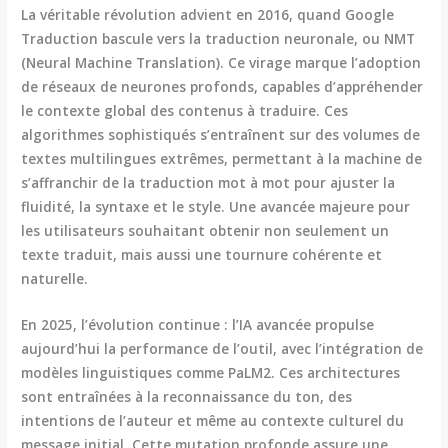
La véritable révolution advient en 2016, quand
Google
Traduction
bascule vers la traduction neuronale, ou NMT
(Neural Machine Translation). Ce virage marque l’adoption
de réseaux de neurones profonds, capables d’appréhender
le contexte global des contenus à traduire. Ces
algorithmes sophistiqués s’entraînent sur des volumes de
textes multilingues extrêmes, permettant à la machine de
s’affranchir de la traduction mot à mot pour ajuster la
fluidité, la syntaxe et le style. Une avancée majeure pour
les utilisateurs souhaitant obtenir non seulement un
texte traduit, mais aussi une tournure cohérente et
naturelle.
En 2025, l’évolution continue : l’IA avancée propulse
aujourd’hui la performance de l’outil, avec l’intégration de
modèles linguistiques comme PaLM2. Ces architectures
sont entraînées à la reconnaissance du ton, des
intentions de l’auteur et même au contexte culturel du
message initial. Cette mutation profonde assure une