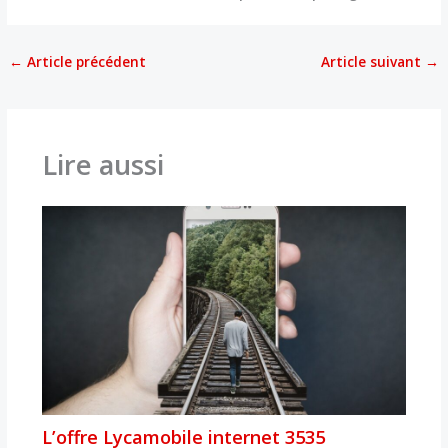
←
Article précédent
Article suivant
→
Lire aussi
L’offre Lycamobile internet 3535