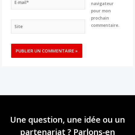
navigateur
mail*
pour mon
prochain
Site
commentaire.
Une question, une idée ou un
partenariat ? Parlons-en